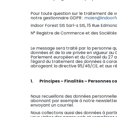
Pour toute question sur le traitement de
notre gestionnaire GDPR :
moien@indoorfo
Indoor Forest SIS Sarl-s SIS, 15 Rue Edmo
N° Registre de Commerce et des Sociétés 
Le message sera traité par la personne qu
données et de la vie privée en vigueur a
Parlement européen et du Conseil du 27 avr
l'égard du traitement des données à caract
abrogeant la directive 95/46/CE, et aux r
1. Principes – Finalités – Personnes 
Nous recueillons des données personnell
abonnant par exemple à notre newsletter,
envoyant un courriel.
Nous collectons aussi des données à partir 