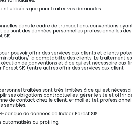
des formulaires.
ont utilisées que pour traiter vos demandes.
onnelles dans le cadre de transactions, conventions ayant
ent ce sont des données personnelles professionnelles des
t SIS.
ur pouvoir offrir des services aux clients et clients poten
ministration/ la comptabilité des clients. Le traitement es
exécution de conventions et à ce qui est nécessaire aux fi
 Forest SIS (entre autres offrir des services aux client
rsonnel traitées sont très limitées à ce qui est nécessai
ir ses obligations contractuelles, gérer le site et offrir d
ne de contact chez le client, e-mail et tel. professionnel
s sensibles.
M-banque de données de Indoor Forest SIS.
s automatisés ou profiling.