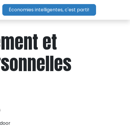
Économies intelligentes, c'est parti!
ement et
rsonnelles
s
ndoor