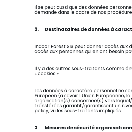
Il se peut aussi que des données personnel
demande dans le cadre de nos procédures
2. Destinataires de données à caract
Indoor Forest SIS peut donner accès aux 
accès aux personnes qui en ont besoin pour 
Il y a des autres sous-traitants comme én
« cookies ».
Les données à caractère personnel ne so
Européen (à savoir l’Union Européenne, le Li
organisation(s) concernée(s) vers lequel/
transférées garantit/garantissent un nive
policy, vu les sous-traitants impliqués.
3. Mesures de sécurité organisationne