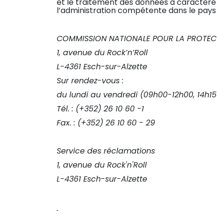
et le traitement des données à caractère 
l’administration compétente dans le pays
COMMISSION NATIONALE POUR LA PROTEC
1, avenue du Rock’n’Roll
L-4361 Esch-sur-Alzette
Sur rendez-vous :
du lundi au vendredi (09h00-12h00, 14h1
Tél. : (+352) 26 10 60 -1
Fax. : (+352) 26 10 60 - 29
Service des réclamations
1, avenue du Rock'n'Roll
L-4361 Esch-sur-Alzette