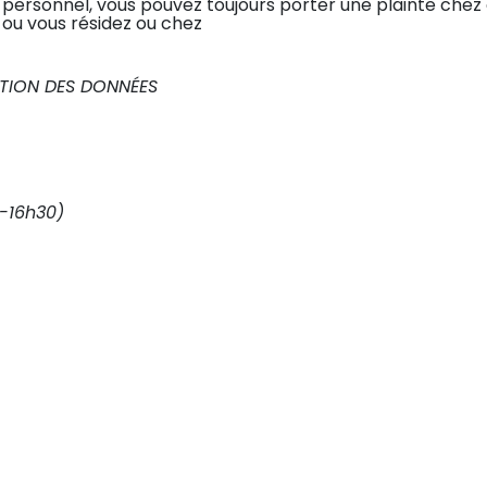
personnel, vous pouvez toujours porter une plainte chez
 ou vous résidez ou chez
TION DES DONNÉES
5-16h30)