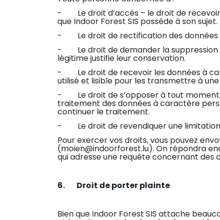
- Le droit d’accès – le droit de recevoir
que Indoor Forest SIS possède à son sujet.
- Le droit de rectification des données à
- Le droit de demander la suppression d
légitime justifie leur conservation.
- Le droit de recevoir les données à ca
utilisé et lisible pour les transmettre à une
- Le droit de s’opposer à tout moment, po
traitement des données à caractère personn
continuer le traitement.
- Le droit de revendiquer une limitation
Pour exercer vos droits, vous pouvez envo
(moien@indoorforest.lu). On répondra endéa
qui adresse une requête concernant des d
6. Droit de porter plainte
Bien que Indoor Forest SIS attache beauco