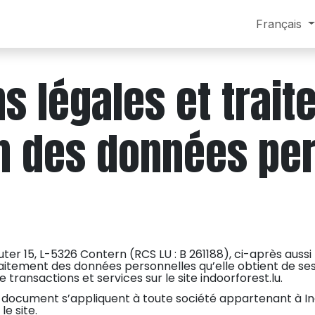
log
À propos
Contact
Français
s légales et trait
n des données pe
r 15, L-5326 Contern (RCS LU : B 261188), ci-après aussi
traitement des données personnelles qu’elle obtient de se
e transactions et services sur le site indoorforest.lu.
ce document s’appliquent à toute société appartenant à I
le site.