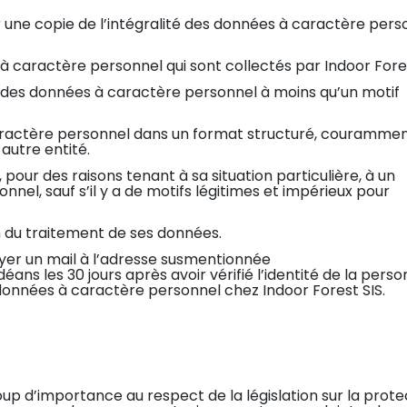
 une copie de l’intégralité des données à caractère pers
 caractère personnel qui sont collectés par Indoor Fores
es données à caractère personnel à moins qu’un motif
ractère personnel dans un format structuré, couramme
 autre entité.
ur des raisons tenant à sa situation particulière, à un
el, sauf s’il y a de motifs légitimes et impérieux pour
 du traitement de ses données.
yer un mail à l’adresse susmentionnée
ns les 30 jours après avoir vérifié l’identité de la pers
onnées à caractère personnel chez Indoor Forest SIS.
up d’importance au respect de la législation sur la prote