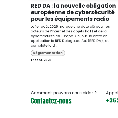
RED DA : la nouvelle obligation
européenne de cybersécurité
pour les équipements radio
Le 1er août 2025 marque une date clé pour les
acteurs de l’Internet des objets (IoT) et de la
cybersécurité en Europe. Ce jour-là entre en
application le RED Delegated Act (RED DA) , qui
complète la d...
Réglementation
17 sept. 2025
Comment pouvons nous aider ?
Appe
Contactez-nous
+352