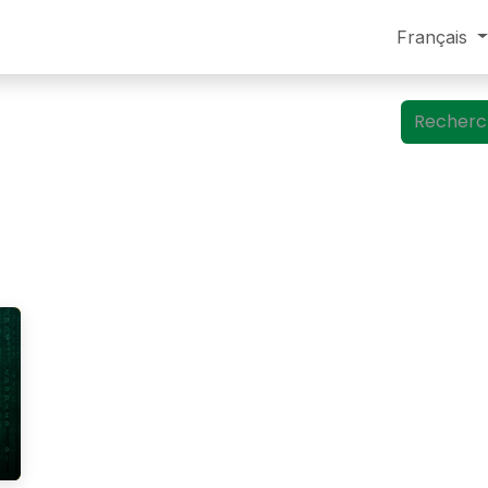
log
À propos
Contact
Français