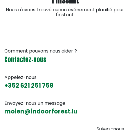
l'instant
Nous n'avons trouvé aucun événement planifié pour
l'instant.
Comment pouvons nous aider ?
Contactez-nous
Appelez-nous
+352 6​21 251 758
Envoyez-nous un message
moien@indoorforest.lu
Suivez-nous